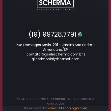
(19) 99728.7791
Rua Domingos Sávio, 291 - Jardim São Pedro -
Americana/SP
contato@giselescherma.com.br |
gi.cerimonial@hotmail.com
© Gisele Scherma Cerimonial. Todos os direitos
reservados.
Desenvolvido:
www.PATecnologia.com