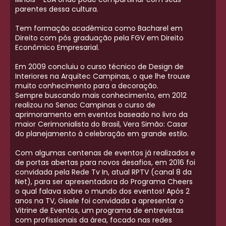
parentes dessa cultura.
Tem formação acadêmica como Bacharel em
Direito com pós graduação pela FGV em Direito
Econômico Empresarial.
Em 2009 concluiu o curso técnico de Design de
Interiores na Arquitec Campinas, o que lhe trouxe
muito conhecimento para a decoração.
Sempre buscando mais conhecimento, em 2012
realizou no Senac Campinas o curso de
aprimoramento em eventos baseado no livro da
maior Cerimonialista do Brasil, Vera Simão: Casar
do planejamento à celebração em grande estilo.
Com algumas centenas de eventos já realizados e
de portas abertas para novos desafios, em 2016 foi
convidada pela Rede Tv In, atual RPTV (canal 8 da
Net), para ser apresentadora do Programa Cheers
o qual falava sobre o mundo dos eventos! Após 2
anos na TV, Gisele foi convidada a apresentar o
Vitrine de Eventos, um programa de entrevistas
com profissionais da área, focado nas redes